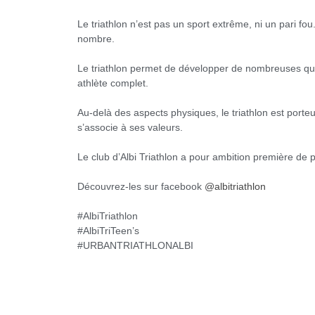
Le triathlon n’est pas un sport extrême, ni un pari fo
nombre.
Le triathlon permet de développer de nombreuses qualit
athlète complet.
Au-delà des aspects physiques, le triathlon est por
s’associe à ses valeurs.
Le club d’Albi Triathlon a pour ambition première de p
Découvrez-les sur facebook
@albitriathlon
#AlbiTriathlon
#AlbiTriTeen’s
#URBANTRIATHLONALBI