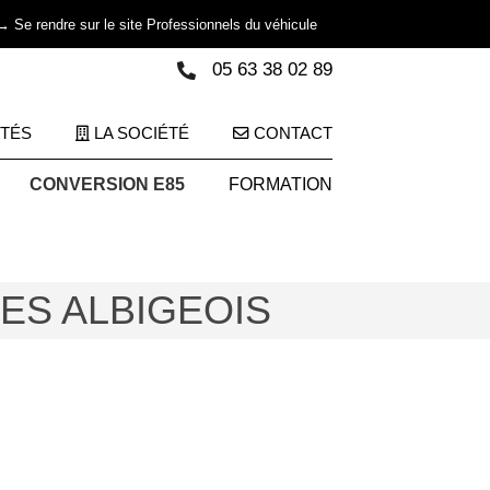
→ Se rendre sur le site Professionnels du véhicule
05 63 38 02 89
ITÉS
LA SOCIÉTÉ
CONTACT
CONVERSION E85
FORMATION
ES ALBIGEOIS