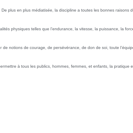
u. De plus en plus médiatisée, la discipline a toutes les bonnes raisons 
és physiques telles que l’endurance, la vitesse, la puissance, la force 
teur de notions de courage, de persévérance, de don de soi, toute l’
ermettre à tous les publics, hommes, femmes, et enfants, la pratique en