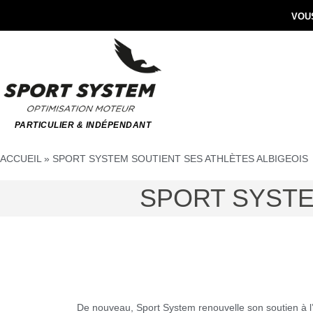
VOUS
PARTICULIER & INDÉPENDANT
ACCUEIL
»
SPORT SYSTEM SOUTIENT SES ATHLÈTES ALBIGEOIS
SPORT SYSTE
De nouveau, Sport System renouvelle son soutien à 