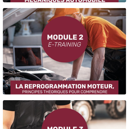
Apprenez
la lecture ECU,
les bases des cartographies,
la gestion injection et turbo,
les méthodes professionnelles.
Découvrir le module 2
Découvrez