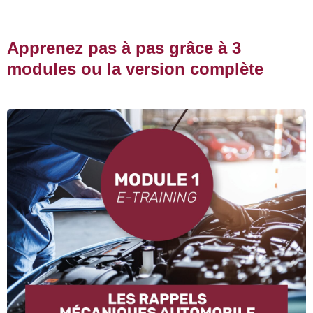
Apprenez pas à pas grâce à 3
modules ou la version complète
Découvrez
Le fonctionnement moteur,
L’injection et le turbo,
Les capteurs,
Les calculateurs,
Le diagnostic automobile.
Découvrir le Module 1