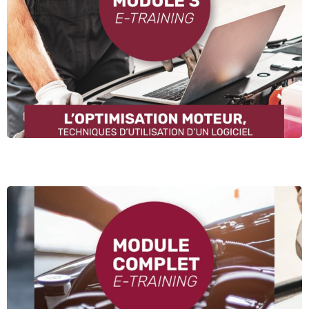
l’analyse de fichiers moteur,
les outils professionnels,
les méthodes d’optimisation,
les logiciels spécialisés.
Découvrir le module 3
Le parcours complet inclut
Les 3 modules,
Des exercices et évaluations,
Un accès plateforme 60 jours,