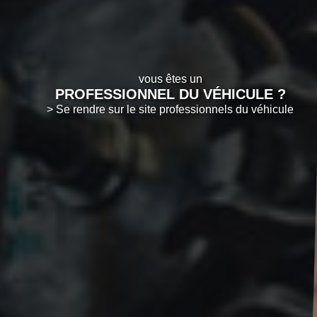
LES SERVICES SPORT SYSTE
vous êtes un
PROFESSIONNEL DU VÉHICULE ?
> Se rendre sur le site professionnels du véhicule
NOS
FORMATIONS
NOS ACTUALITÉS