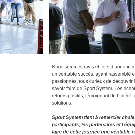
Nous sommes ravis et fiers d’annoncer 
un véritable succès, ayant rassemblé e
passionnés, tous curieux de découvrir l
savoir-faire de Sport System. Les échan
retours positifs, témoignant de l’intérê
solutions.
Sport System tient à remercier chal
participants, les partenaires et l’équ
faire de cette journée une véritable r