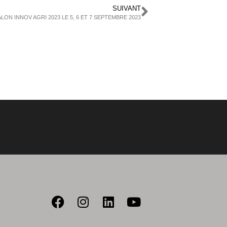
SUIVANT
ON INNOV AGRI 2023 LE 5, 6 ET 7 SEPTEMBRE 2023