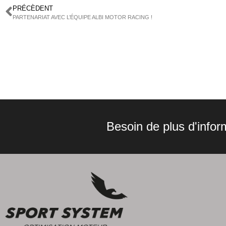
PRÉCÈDENT
PARTENARIAT AVEC L’ÉQUIPE ALBI MOTOR RACING !
Besoin de plus d'infor