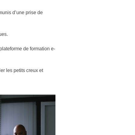
munis d’une prise de
tues.
 plateforme de formation e-
r les petits creux et