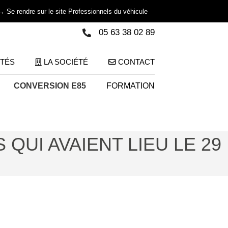
→ Se rendre sur le site Professionnels du véhicule
05 63 38 02 89
ITÉS
LA SOCIÉTÉ
CONTACT
CONVERSION E85
FORMATION
UI AVAIENT LIEU LE 29