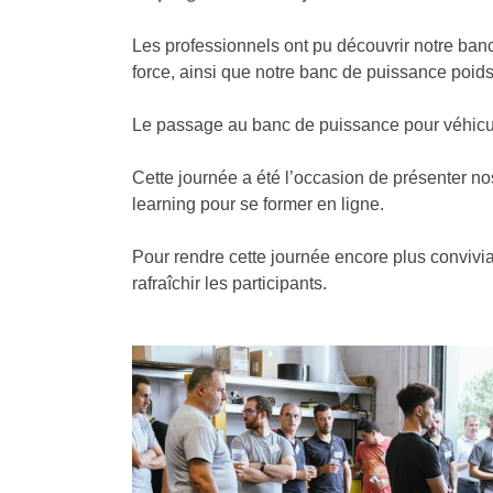
Les professionnels ont pu découvrir notre banc
force, ainsi que notre banc de puissance poid
Le passage au banc de puissance pour véhicul
Cette journée a été l’occasion de présenter no
learning pour se former en ligne.
Pour rendre cette journée encore plus convivial
rafraîchir les participants.