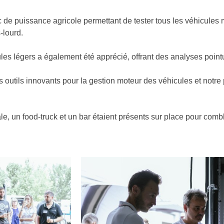
 de puissance agricole permettant de tester tous les véhicules 
s-lourd.
es légers a également été apprécié, offrant des analyses poin
s outils innovants pour la gestion moteur des véhicules et notre
e, un food-truck et un bar étaient présents sur place pour comble