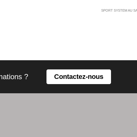
SPORT SYSTEM AU SAL
mations ?
Contactez-nous