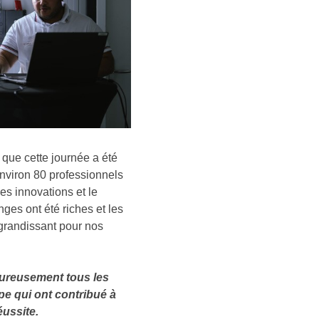
que cette journée a été
nviron 80 professionnels
es innovations et le
ges ont été riches et les
t grandissant pour nos
eureusement tous les
ipe qui ont contribué à
éussite.