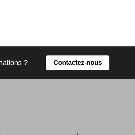
mations ?
Contactez-nous