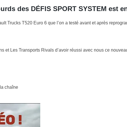
Lourds des DÉFIS SPORT SYSTEM est enf
ult Trucks T520 Euro 6 que l’on a testé avant et après reprogr
ns
et Les Transports Rivals d’avoir réussi avec nous ce nouveau
 la chaîne