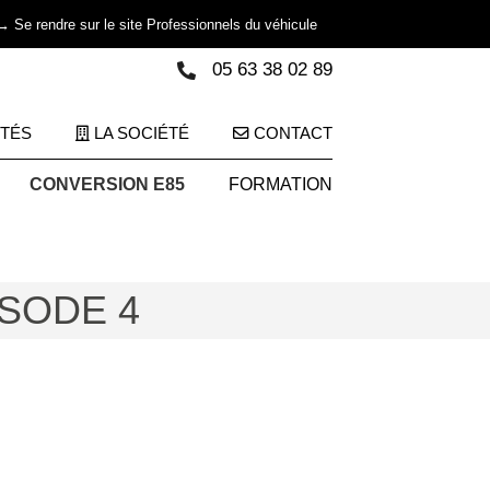
→ Se rendre sur le site Professionnels du véhicule
05 63 38 02 89
ITÉS
LA SOCIÉTÉ
CONTACT
CONVERSION E85
FORMATION
ISODE 4