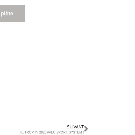
mplète
SUIVANT
4L TROPHY 2023 AVEC SPORT SYSTEM !