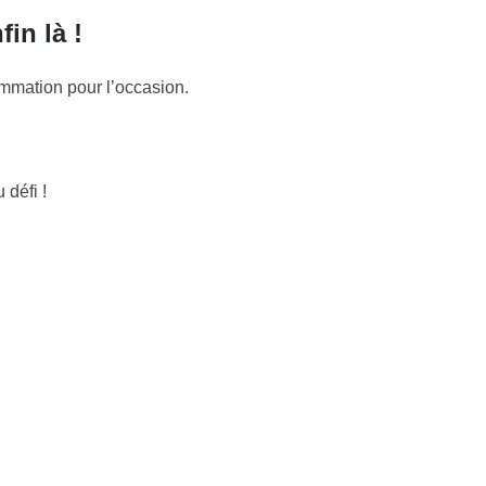
in là !
ammation pour l’occasion.
 défi !