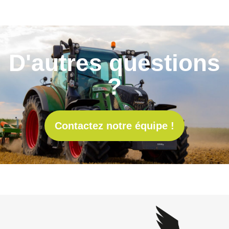
D'autres questions
?
Contactez notre équipe !