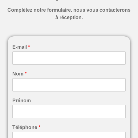
Complétez notre formulaire, nous vous contacterons
à réception.
E-mail
*
Nom
*
Prénom
Téléphone
*